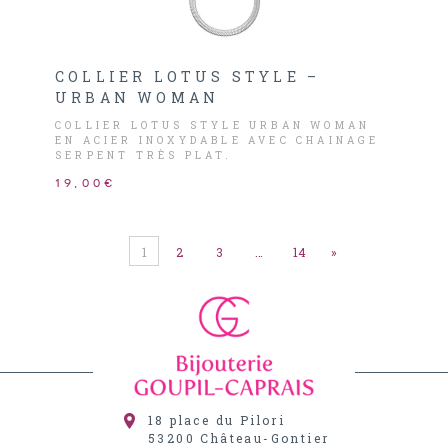
COLLIER LOTUS STYLE –
URBAN WOMAN
COLLIER LOTUS STYLE URBAN WOMAN
EN ACIER INOXYDABLE AVEC CHAINAGE
SERPENT TRÈS PLAT.
19,00€
1
2
3
…
14
»
18 place du Pilori
53200
Château-Gontier