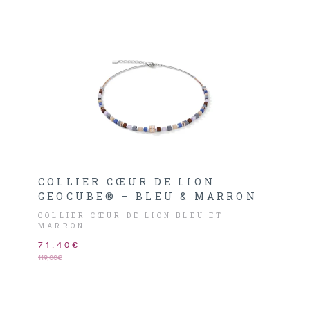
COLLIER CŒUR DE LION
GEOCUBE® – BLEU & MARRON
COLLIER CŒUR DE LION BLEU ET
MARRON
71,40€
119,00€