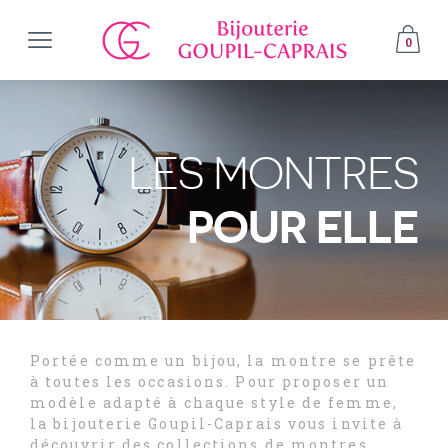
0
LES MONTRES
POUR ELLE
Portée comme un bijou, la montre se prête
à toutes les occasions. Pour proposer un
modèle adapté à chaque style de femme,
la bijouterie Goupil-Caprais vous invite à
découvrir des collections de montres