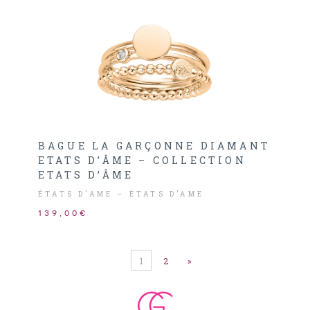
BAGUE LA GARÇONNE DIAMANT
ETATS D’ÂME – COLLECTION
ETATS D’ÂME
ÉTATS D’AME – ÉTATS D’AME
139,00€
1
2
»