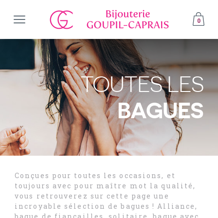
0
TOUTES LES
BAGUES
Conçues pour toutes les occasions, et
toujours avec pour maître mot la qualité,
vous retrouverez sur cette page une
incroyable sélection de bagues ! Alliance,
bague de fiançailles, solitaire, bague avec