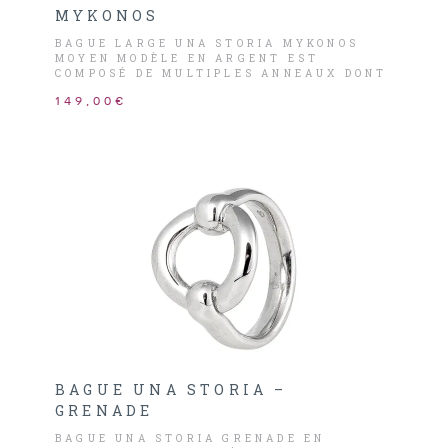
MYKONOS
BAGUE LARGE UNA STORIA MYKONOS
MOYEN MODÈLE EN ARGENT EST
COMPOSÉ DE MULTIPLES ANNEAUX DONT
CERTAINS ENTRELACE QUI NOUS FONT
149,00€
VOYAGE À MYKONOS.
BAGUE UNA STORIA –
GRENADE
BAGUE UNA STORIA GRENADE EN