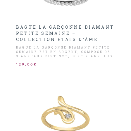
BAGUE LA GARÇONNE DIAMANT
PETITE SEMAINE –
COLLECTION ETATS D’ÂME
BAGUE LA GARÇONNE DIAMANT PETITE
SEMAINE EST EN ARGENT, COMPOSÉ DE
3 ANNEAUX DISTINCT, DONT 2 ANNEAUX
PERLÉES ET LA 3ÈME LISSE ORNÉ D’UN
129,00€
DIAMANT HSI 0,015CARATS.