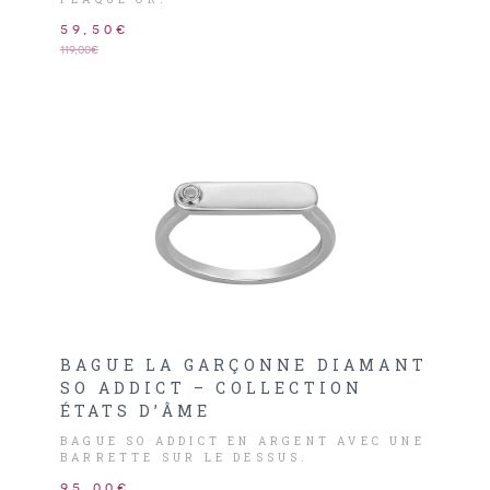
59,50€
119,00€
BAGUE LA GARÇONNE DIAMANT
SO ADDICT – COLLECTION
ÉTATS D’ÂME
BAGUE SO ADDICT EN ARGENT AVEC UNE
BARRETTE SUR LE DESSUS.
95,00€