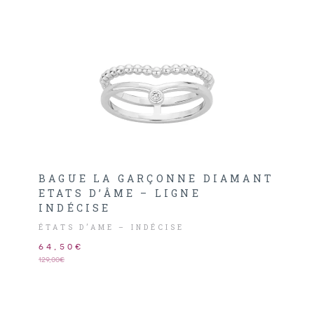
BAGUE LA GARÇONNE DIAMANT
ETATS D’ÂME – LIGNE
INDÉCISE
ÉTATS D’AME – INDÉCISE
64,50€
129,00€