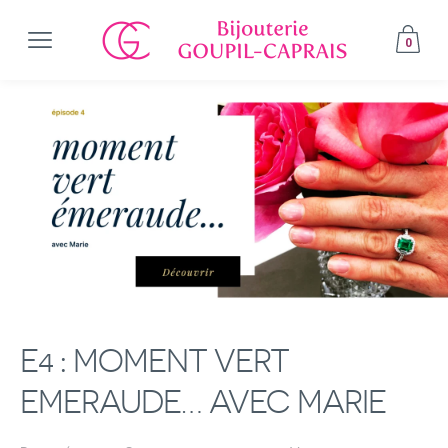
0
E4 : MOMENT VERT
EMERAUDE… AVEC MARIE