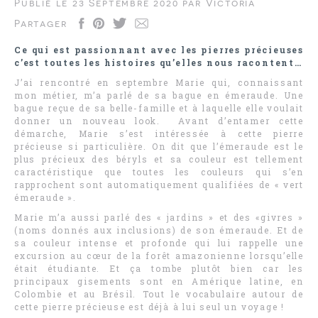
Publié le
23 Septembre 2020
par
Victoria
Partager
Ce qui est passionnant avec les pierres précieuses
c’est toutes les histoires qu’elles nous racontent…
J’ai rencontré en septembre Marie qui, connaissant
mon métier, m’a parlé de sa bague en émeraude. Une
bague reçue de sa belle-famille et à laquelle elle voulait
donner un nouveau look. Avant d’entamer cette
démarche, Marie s’est intéressée à cette pierre
précieuse si particulière. On dit que l’émeraude est le
plus précieux des béryls et sa couleur est tellement
caractéristique que toutes les couleurs qui s’en
rapprochent sont automatiquement qualifiées de « vert
émeraude ».
Marie m’a aussi parlé des « jardins » et des «givres »
(noms donnés aux inclusions) de son émeraude. Et de
sa couleur intense et profonde qui lui rappelle une
excursion au cœur de la forêt amazonienne lorsqu’elle
était étudiante. Et ça tombe plutôt bien car les
principaux gisements sont en Amérique latine, en
Colombie et au Brésil. Tout le vocabulaire autour de
cette pierre précieuse est déjà à lui seul un voyage !