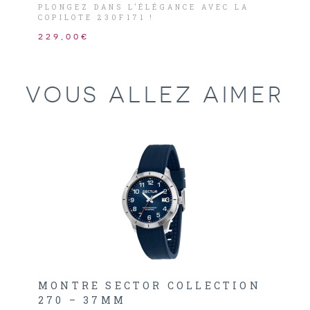
PLONGEZ DANS L’ÉLÉGANCE AVEC LA
COPILOTE 230F171 !
229,00€
VOUS ALLEZ AIMER
MONTRE SECTOR COLLECTION
270 – 37MM