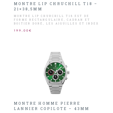
MONTRE LIP CHRUCHILL T18 –
21×38,5MM
MONTRE LIP CHURCHILL T18 EST DE
FORME RECTANGULAIRE, CADRAN ET
BOITIER DORÉ, LES AIGUILLES ET INDEX
SONT NOIRS.
199,00€
MONTRE HOMME PIERRE
LANNIER COPILOTE – 43MM