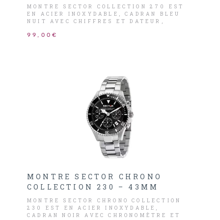
MONTRE SECTOR COLLECTION 270 EST
EN ACIER INOXYDABLE, CADRAN BLEU
NUIT AVEC CHIFFRES ET DATEUR,
AIGUILLES ARGENTÉS
99,00€
MONTRE SECTOR CHRONO
COLLECTION 230 – 43MM
MONTRE SECTOR CHRONO COLLECTION
230 EST EN ACIER INOXYDABLE,
CADRAN NOIR AVEC CHRONOMÈTRE ET