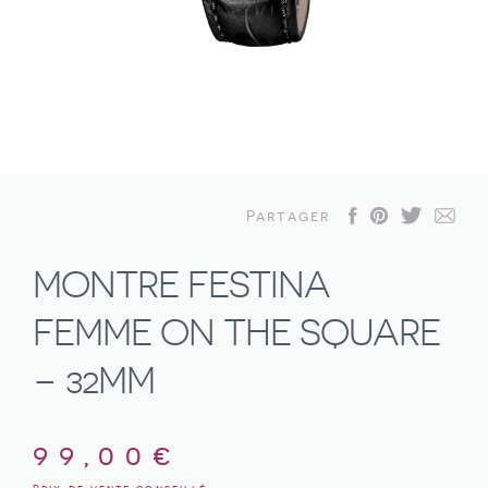
Partager
MONTRE FESTINA
FEMME ON THE SQUARE
– 32MM
99,00
€