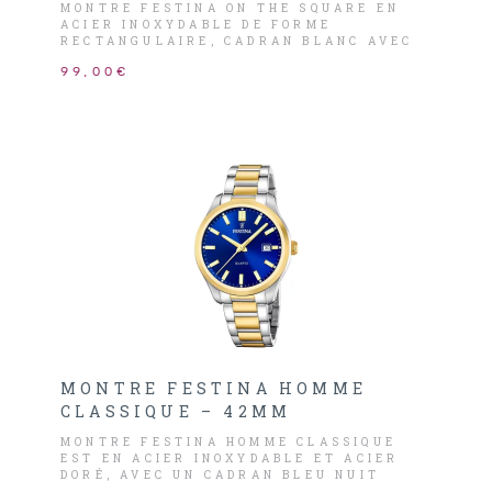
MONTRE FESTINA ON THE SQUARE EN
ACIER INOXYDABLE DE FORME
RECTANGULAIRE, CADRAN BLANC AVEC
DATE, INDEX ET CHIFFRES DORÉS.
99,00€
MONTRE FESTINA HOMME
CLASSIQUE – 42MM
MONTRE FESTINA HOMME CLASSIQUE
EST EN ACIER INOXYDABLE ET ACIER
DORÉ, AVEC UN CADRAN BLEU NUIT
AINSI QUE DES AIGUILLES ET INDEX