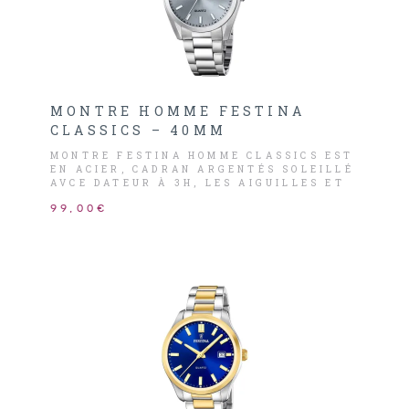
MONTRE HOMME FESTINA
CLASSICS – 40MM
MONTRE FESTINA HOMME CLASSICS EST
EN ACIER, CADRAN ARGENTÉS SOLEILLÉ
AVCE DATEUR À 3H, LES AIGUILLES ET
INDEX SONT ARGENTÉS.
99,00€