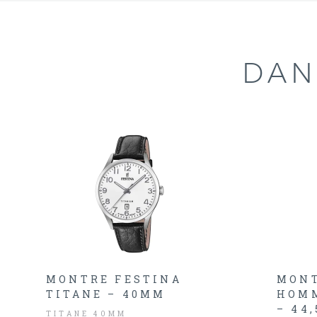
DAN
MONTRE FESTINA
MONT
TITANE – 40MM
HOMM
– 44
TITANE 40MM