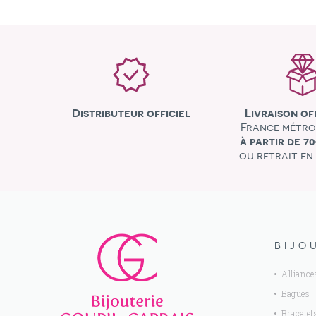
Distributeur officiel
Livraison of
France métro
à partir de 7
ou retrait en
BIJO
Alliance
Bagues
Bracelet