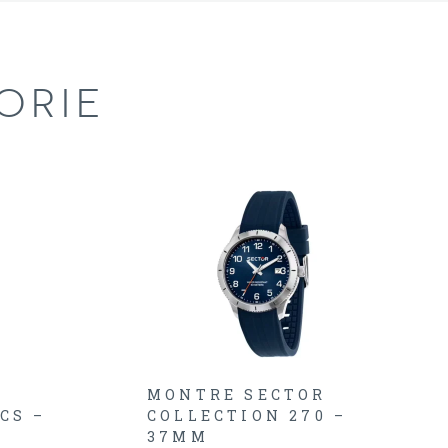
ORIE
MONTRE SECTOR
CS –
COLLECTION 270 –
37MM