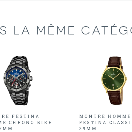
S LA MÊME CATÉG
RE FESTINA
MONTRE HOMME
E CHRONO BIKE
FESTINA CLASSI
,5MM
39MM