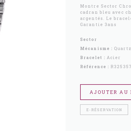
Montre Sector Chro
cadran bleu avec ch
argentés. Le bracel
Garantie 3ans
Sector
Mécanisme :
Quart
Bracelet :
Acier
Référence :
R32535
AJOUTER AU 
E-RÉSERVATION