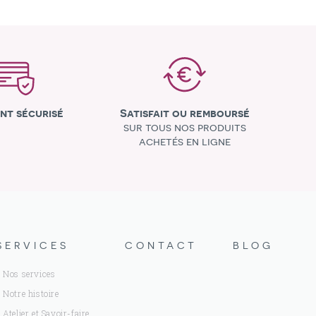
nt sécurisé
Satisfait ou remboursé
sur tous nos produits
achetés en ligne
SERVICES
CONTACT
BLOG
Nos services
Notre histoire
Atelier et Savoir-faire