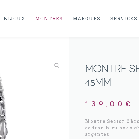
BIJOUX
MONTRES
MARQUES
SERVICES
MONTRE SE
45MM
139,00
€
Montre Sector Chro
cadran bleu avec ch
argentés.