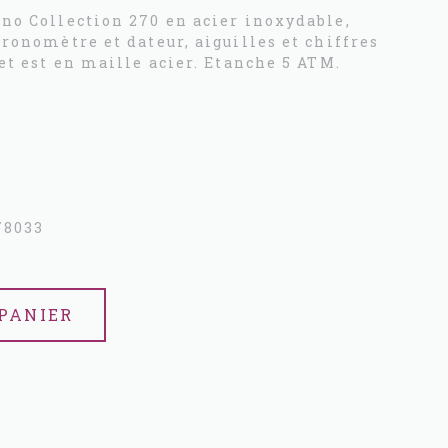
no Collection 270 en acier inoxydable,
ronomètre et dateur, aiguilles et chiffres
et est en maille acier. Etanche 5 ATM.
z
78033
PANIER